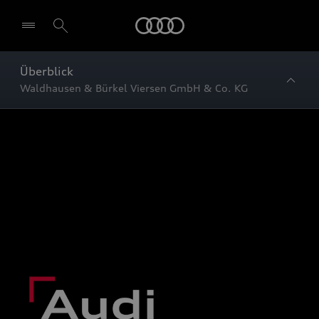
Startseite
Überblick
Waldhausen & Bürkel Viersen GmbH & Co. KG