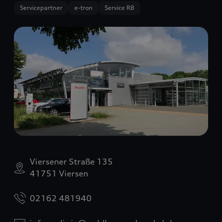
Servicepartner
e-tron
Service R8
Viersener Straße 135
41751 Viersen
02162 481940