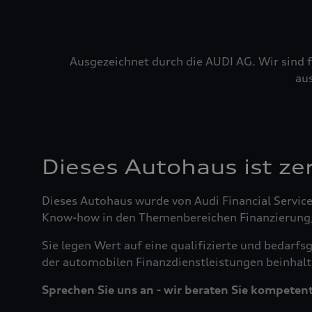
Ausgezeichnet durch die AUDI AG. Wir sind f
au
Dieses Autohaus ist zert
Dieses Autohaus wurde von Audi Financial Servic
Know-how in den Themenbereichen Finanzierung, L
Sie legen Wert auf eine qualifizierte und bedar
der automobilen Finanzdienstleistungen beinhalte
Sprechen Sie uns an - wir beraten Sie kompetent