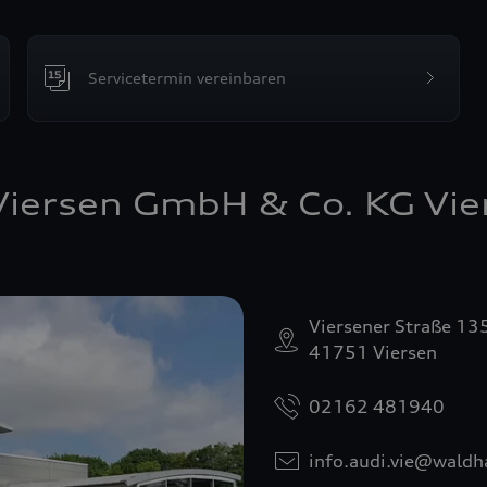
Servicetermin vereinbaren
iersen GmbH & Co. KG Vie
Viersener Straße 13
41751 Viersen
02162 481940
info.audi.vie@waldh