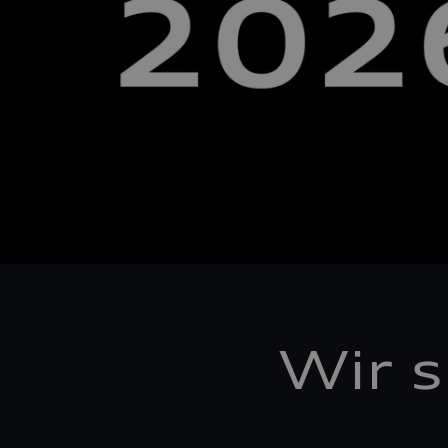
Wir s