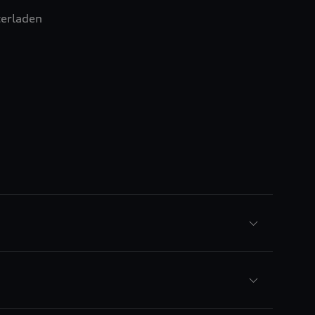
erladen