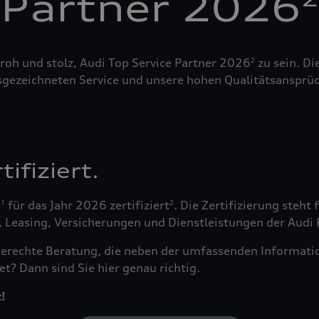
Partner 2026
roh und stolz, Audi Top Service Partner 2026
zu sein. Di
2
sgezeichneten Service und unsere hohen Qualitätsansprüc
ifiziert.
e
für das Jahr 2026 zertifiziert
. Die Zertifizierung steh
1
2
easing, Versicherungen und Dienstleistungen der Audi Fi
fsgerechte Beratung, die neben der umfassenden Informa
t? Dann sind Sie hier genau richtig.
!