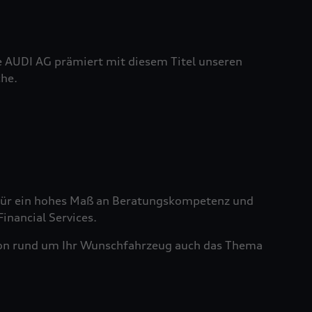
e AUDI AG prämiert mit diesem Titel unseren
he.
t für ein hohes Maß an Beratungskompetenz und
nancial Services.
tion rund um Ihr Wunschfahrzeug auch das Thema