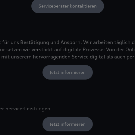
Serviceberater kontaktieren
t für uns Bestätigung und Ansporn. Wir arbeiten täglich d
r setzen wir verstärkt auf digitale Prozesse: Von der On
mit unserem hervorragenden Service digital als auch per
Jetzt informieren
er Service-Leistungen.
Jetzt informieren