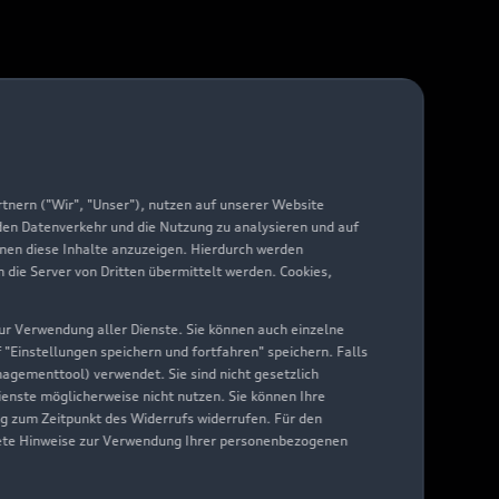
nern ("Wir", "Unser"), nutzen auf unserer Website
 den Datenverkehr und die Nutzung zu analysieren und auf
hnen diese Inhalte anzuzeigen. Hierdurch werden
die Server von Dritten übermittelt werden. Cookies,
 zur Verwendung aller Dienste. Sie können auch einzelne
f "Einstellungen speichern und fortfahren" speichern. Falls
nagementtool) verwendet. Sie sind nicht gesetzlich
Dienste möglicherweise nicht nutzen. Sie können Ihre
ng zum Zeitpunkt des Widerrufs widerrufen. Für den
nkrete Hinweise zur Verwendung Ihrer personenbezogenen