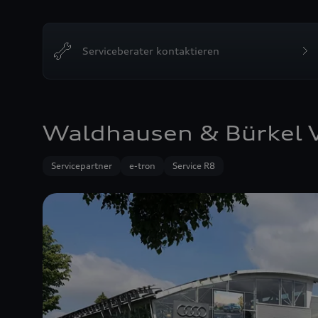
Serviceberater kontaktieren
Waldhausen & Bürkel V
Servicepartner
e-tron
Service R8